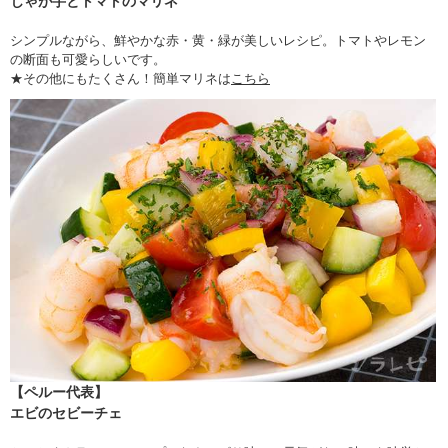
じゃが芋とトマトのマリネ
シンプルながら、鮮やかな赤・黄・緑が美しいレシピ。トマトやレモン
の断面も可愛らしいです。
★その他にもたくさん！簡単マリネは
こちら
【ペルー代表】
エビのセビーチェ