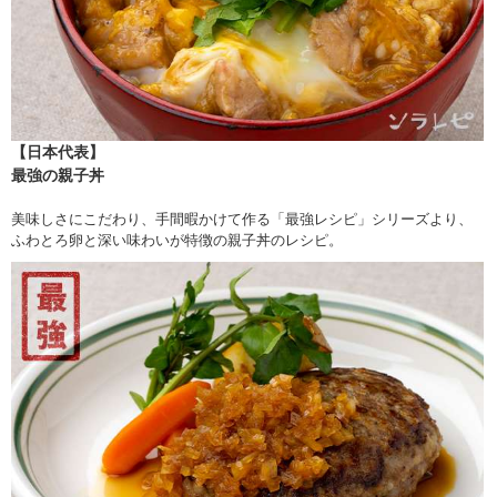
【日本代表】
最強の親子丼
美味しさにこだわり、手間暇かけて作る「最強レシピ」シリーズより、
ふわとろ卵と深い味わいが特徴の親子丼のレシピ。