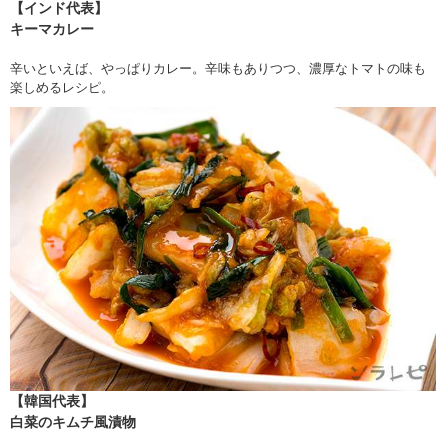
【インド代表】
キーマカレー
辛いといえば、やっぱりカレー。辛味もありつつ、濃厚なトマトの味も
楽しめるレシピ。
【韓国代表】
白菜のキムチ風漬物