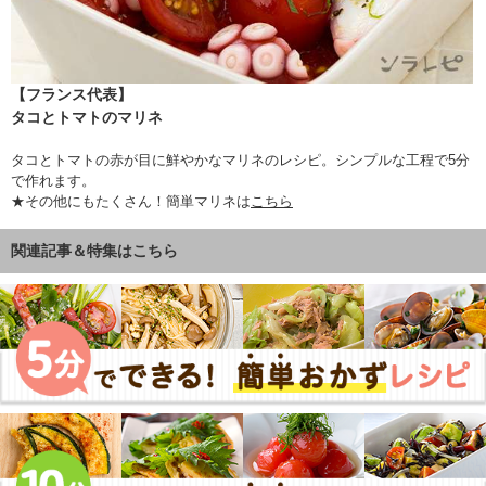
【フランス代表】
タコとトマトのマリネ
タコとトマトの赤が目に鮮やかなマリネのレシピ。シンプルな工程で5分
で作れます。
★その他にもたくさん！簡単マリネは
こちら
関連記事＆特集はこちら