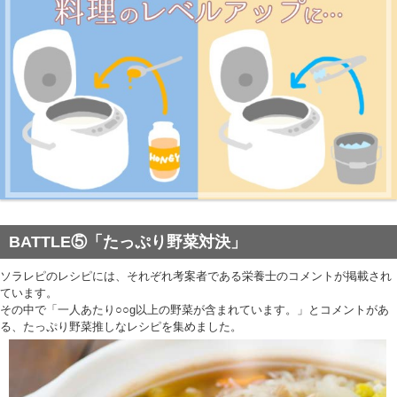
BATTLE⑤「たっぷり野菜対決」
ソラレピのレシピには、それぞれ考案者である栄養士のコメントが掲載され
ています。
その中で「一人あたり○○g以上の野菜が含まれています。」とコメントがあ
る、たっぷり野菜推しなレシピを集めました。