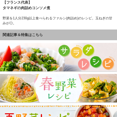
【フランス代表】
タマネギの肉詰めコンソメ煮
野菜を1人分230g以上食べられるファルシ(肉詰め)のレシピ。玉ねぎの甘
みが◎。
関連記事＆特集はこちら