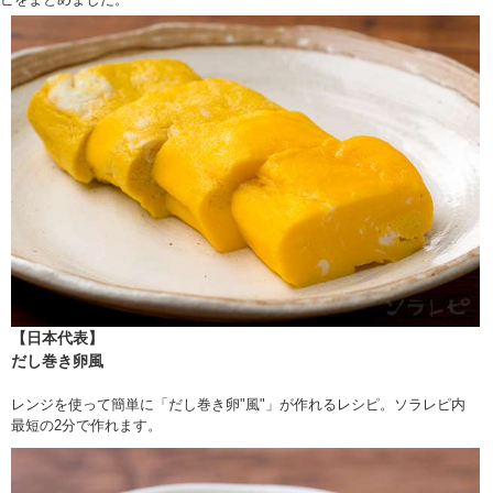
【日本代表】
だし巻き卵風
レンジを使って簡単に「だし巻き卵"風"」が作れるレシピ。ソラレピ内
最短の2分で作れます。