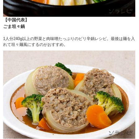
【中国代表】
ごま坦々鍋
1人分240g以上の野菜と肉味噌たっぷりのピリ辛鍋レシピ。最後は麺を入
れて坦々麺風にするのがおすすめ。