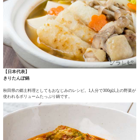
【日本代表】
きりたんぽ鍋
秋田県の郷土料理としてもおなじみのレシピ。1人分で300g以上の野菜が
使われるボリュームたっぷり鍋です。