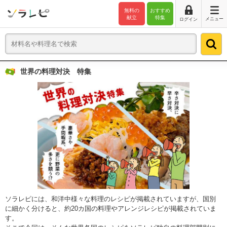
無料の
おすすめ
献立
特集
メニュー
ログイン
世界の料理対決 特集
ソラレピには、和洋中様々な料理のレシピが掲載されていますが、国別
に細かく分けると、約20カ国の料理やアレンジレシピが掲載されていま
す。