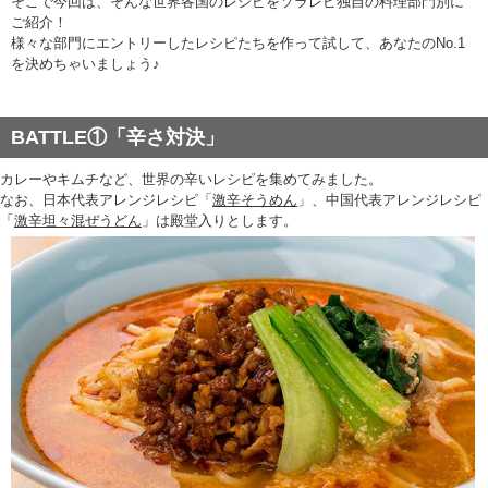
そこで今回は、そんな世界各国のレシピをソラレピ独自の料理部門別に
ご紹介！
様々な部門にエントリーしたレシピたちを作って試して、あなたのNo.1
を決めちゃいましょう♪
BATTLE①「辛さ対決」
カレーやキムチなど、世界の辛いレシピを集めてみました。
なお、日本代表アレンジレシピ「
激辛そうめん
」、中国代表アレンジレシピ
「
激辛坦々混ぜうどん
」は殿堂入りとします。