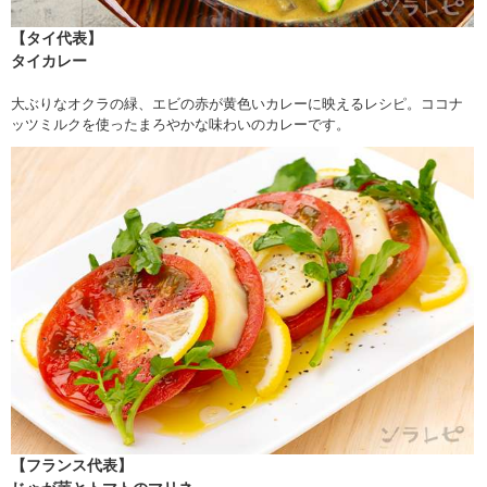
【タイ代表】
タイカレー
大ぶりなオクラの緑、エビの赤が黄色いカレーに映えるレシピ。ココナ
ッツミルクを使ったまろやかな味わいのカレーです。
【フランス代表】