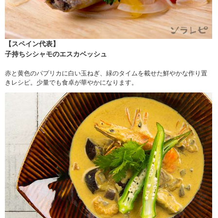
【スペイン代表】
子持ちシシャモのエスカベッシュ
赤と黄色のパプリカに白い玉ねぎ、緑のタイムを載せた鮮やかな作り置
きレシピ。少量でも食卓が華やかになります。