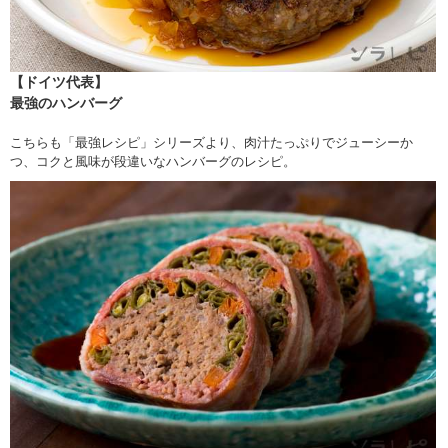
【ドイツ代表】
最強のハンバーグ
こちらも「最強レシピ」シリーズより、肉汁たっぷりでジューシーか
つ、コクと風味が段違いなハンバーグのレシピ。