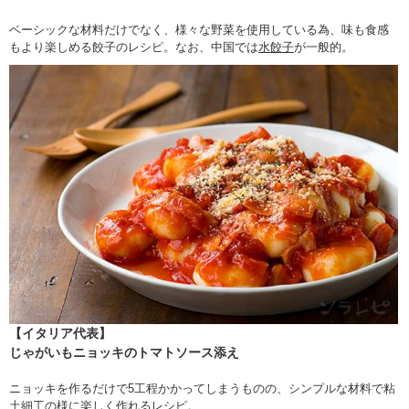
ベーシックな材料だけでなく、様々な野菜を使用している為、味も食感
もより楽しめる餃子のレシピ。なお、中国では
水餃子
が一般的。
【イタリア代表】
じゃがいもニョッキのトマトソース添え
ニョッキを作るだけで5工程かかってしまうものの、シンプルな材料で粘
土細工の様に楽しく作れるレシピ。