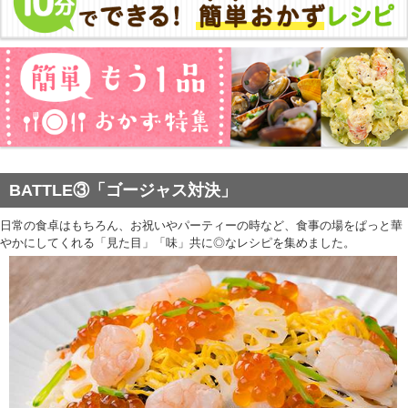
BATTLE③「ゴージャス対決」
日常の食卓はもちろん、お祝いやパーティーの時など、食事の場をぱっと華
やかにしてくれる「見た目」「味」共に◎なレシピを集めました。