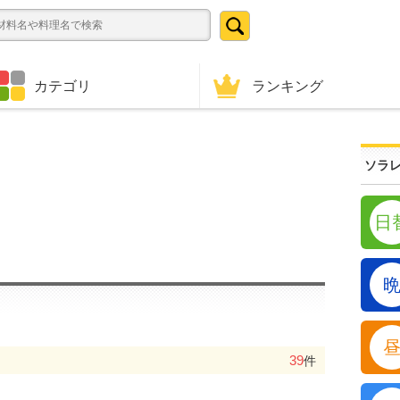
ランキング
カテゴリ
ソラレ
日
39
件