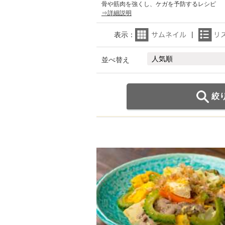
骨や筋肉を強くし、ケガを予防するレシピ
⇒詳細説明
表示：
並べ替え
絞