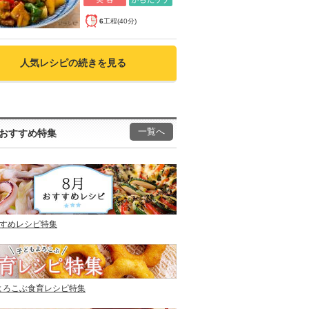
6
工程(40分)
人気レシピの続きを見る
一覧へ
おすすめ特集
すすめレシピ特集
よろこぶ食育レシピ特集