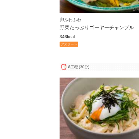
卵ふわふわ
野菜たっぷりゴーヤーチャンプル
346kcal
8
工程
(30分)