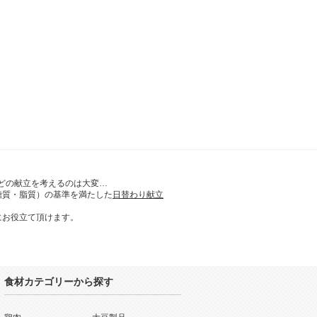
どの献立を考えるのは大変…
糖質・脂質）の基準を満たした
日替わり献立
にお役立て頂けます。
食材カテゴリーから探す