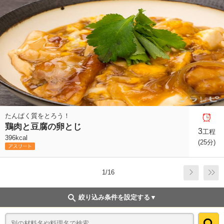
たんぱく質をとろう！
鶏肉と豆腐の卵とじ
3
工程
396kcal
(25分)
1/16
絞り込み条件を設定する