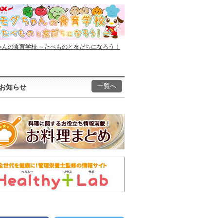
ゃんの食育学校 ～たべものと友だちになろう！
一覧へ
お知らせ