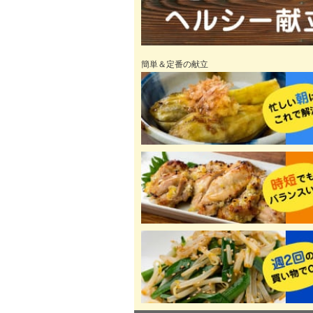
簡単＆定番の献立