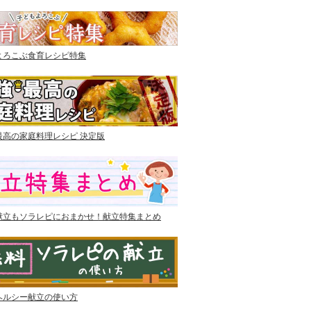
よろこぶ食育レシピ特集
最高の家庭料理レシピ 決定版
献立もソラレピにおまかせ！献立特集まとめ
ヘルシー献立の使い方