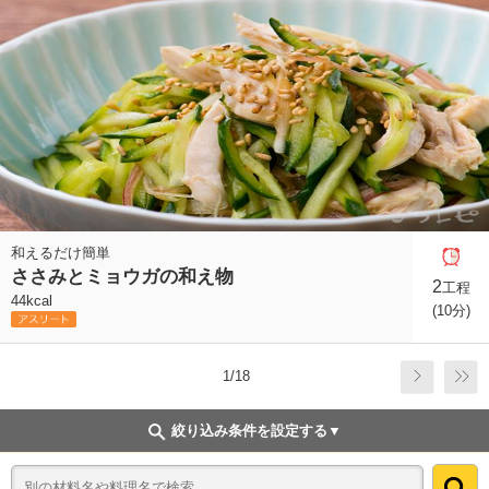
和えるだけ簡単
ささみとミョウガの和え物
2
工程
44kcal
(10分)
1/18
絞り込み条件を設定する