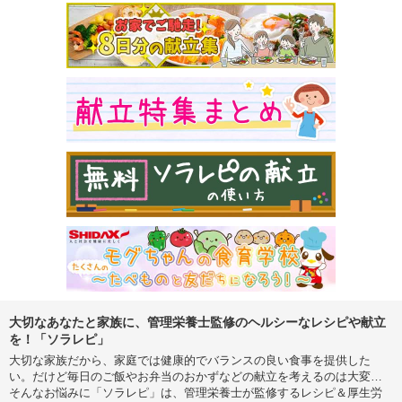
大切なあなたと家族に、管理栄養士監修のヘルシーなレシピや献立
を！「ソラレピ」
大切な家族だから、家庭では健康的でバランスの良い食事を提供した
い。だけど毎日のご飯やお弁当のおかずなどの献立を考えるのは大変…
そんなお悩みに「ソラレピ」は、管理栄養士が監修するレシピ＆厚生労