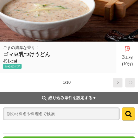
ごまの濃厚な香り！
ゴマ豆乳つけうどん
3
工程
451kcal
(10分)
1/10
絞り込み条件を設定する