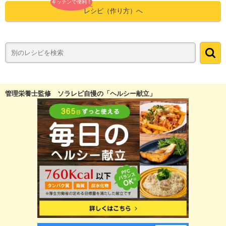
キッチンで便利！
レシピ（作り方）へ
管理栄養士監修 ソラレピ自慢の「ヘルシー献立」