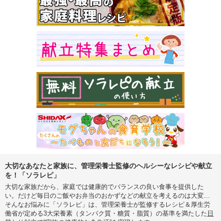
大切なあなたと家族に、管理栄養士監修のヘルシーなレシピや献立
を！「ソラレピ」
大切な家族だから、家庭では健康的でバランスの良い食事を提供した
い。だけど毎日のご飯やお弁当のおかずなどの献立を考えるのは大変…
そんなお悩みに「ソラレピ」は、管理栄養士が監修するレシピ＆厚生労
働省が定める3大栄養素（タンパク質・糖質・脂質）の基準を満たした
日