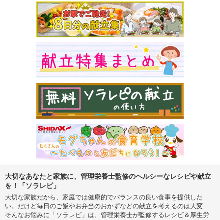
大切なあなたと家族に、管理栄養士監修のヘルシーなレシピや献立
を！「ソラレピ」
大切な家族だから、家庭では健康的でバランスの良い食事を提供した
い。だけど毎日のご飯やお弁当のおかずなどの献立を考えるのは大変…
そんなお悩みに「ソラレピ」は、管理栄養士が監修するレシピ＆厚生労