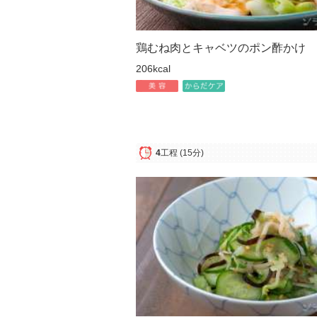
鶏むね肉とキャベツのポン酢かけ
206kcal
4
工程
(15分)