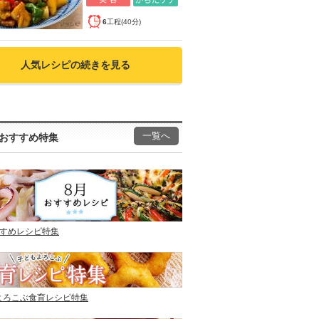
6
工程(40分)
人気レシピの続きを見る
一覧へ
おすすめ特集
すすめレシピ特集
よろこぶ食育レシピ特集