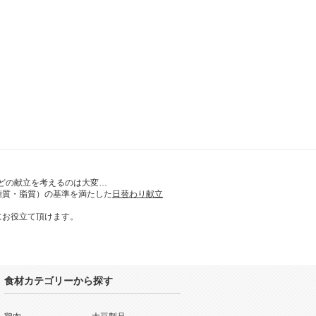
どの献立を考えるのは大変…
糖質・脂質）の基準を満たした
日替わり献立
にお役立て頂けます。
食材カテゴリーから探す