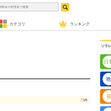
ランキング
カテゴリ
ソラレ
日
73
件