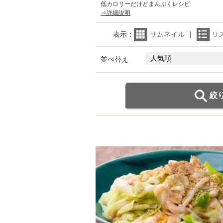
低カロリーだけどまんぷくレシピ
⇒詳細説明
表示：
並べ替え
絞