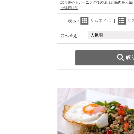
試合後やトレーニング後の疲れた筋肉を元気
⇒詳細説明
表示：
並べ替え
絞