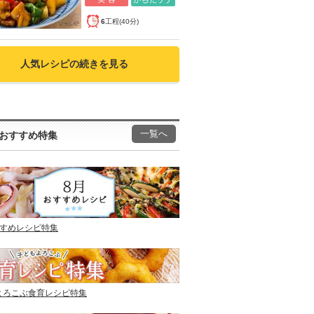
6
工程(40分)
人気レシピの続きを見る
一覧へ
おすすめ特集
すすめレシピ特集
よろこぶ食育レシピ特集