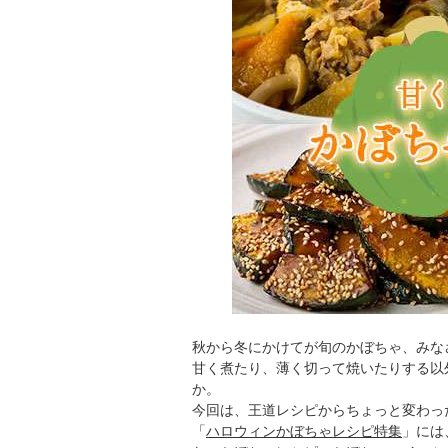
秋から冬にかけてが旬のかぼちゃ、みな
甘く煮たり、薄く切って焼いたりする以
か。
今回は、王道レシピからちょっと変わっ
「
ハロウィンかぼちゃレシピ特集
」には