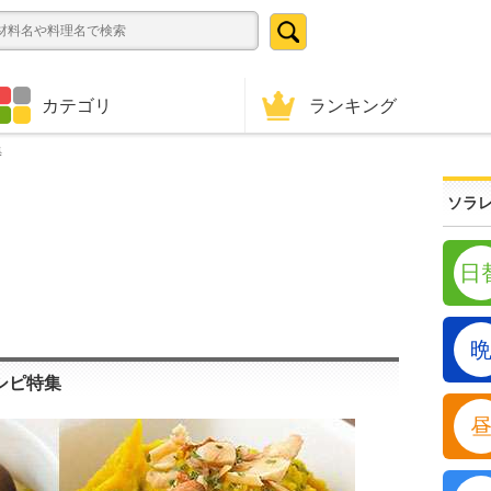
ランキング
カテゴリ
集
ソラレ
日
シピ特集