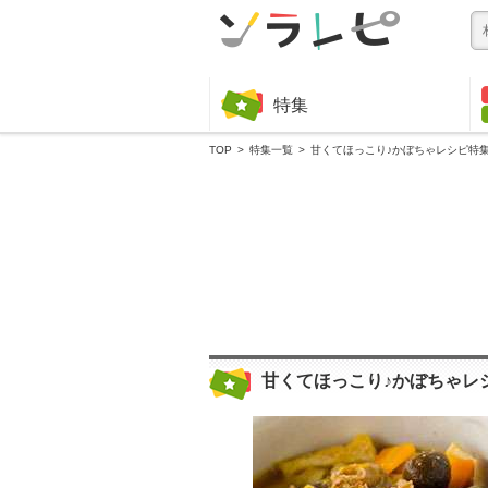
特集
TOP
特集一覧
甘くてほっこり♪かぼちゃレシピ特
甘くてほっこり♪かぼちゃレ