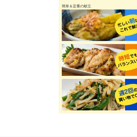
簡単＆定番の献立