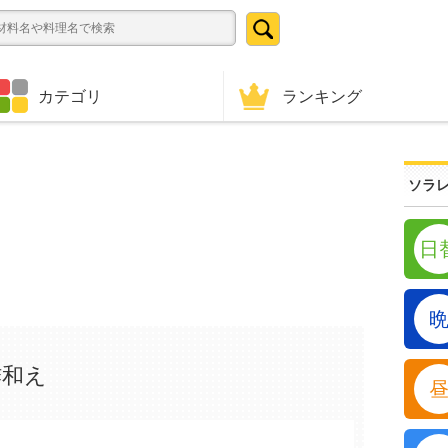
ランキング
カテゴリ
ソラレ
日
酢和え