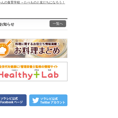
ゃんの食育学校 ～たべものと友だちになろう！
一覧へ
お知らせ