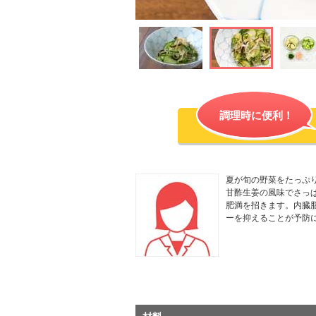
調理時に便利！
夏が旬の野菜をたっぷ
甘酢生姜の風味でさっ
肥満を招きます。内臓
ーを抑えることが予防