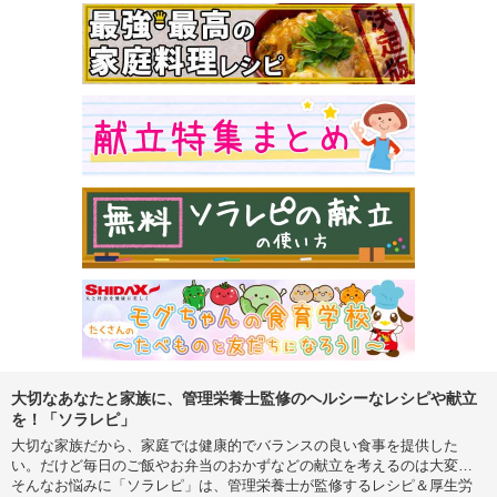
大切なあなたと家族に、管理栄養士監修のヘルシーなレシピや献立
を！「ソラレピ」
大切な家族だから、家庭では健康的でバランスの良い食事を提供した
い。だけど毎日のご飯やお弁当のおかずなどの献立を考えるのは大変…
そんなお悩みに「ソラレピ」は、管理栄養士が監修するレシピ＆厚生労