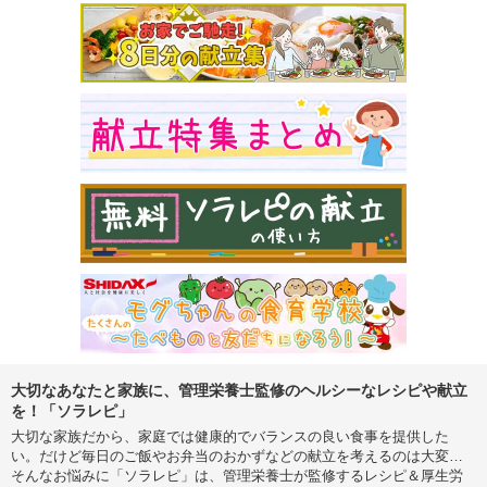
大切なあなたと家族に、管理栄養士監修のヘルシーなレシピや献立
を！「ソラレピ」
大切な家族だから、家庭では健康的でバランスの良い食事を提供した
い。だけど毎日のご飯やお弁当のおかずなどの献立を考えるのは大変…
そんなお悩みに「ソラレピ」は、管理栄養士が監修するレシピ＆厚生労