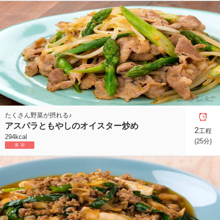
たくさん野菜が摂れる♪
アスパラともやしのオイスター炒め
2
工程
294kcal
(25分)