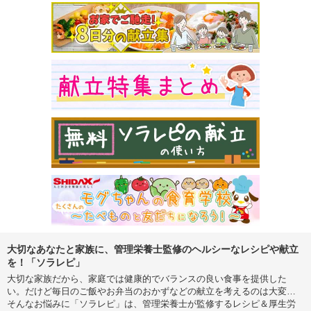
大切なあなたと家族に、管理栄養士監修のヘルシーなレシピや献立
を！「ソラレピ」
大切な家族だから、家庭では健康的でバランスの良い食事を提供した
い。だけど毎日のご飯やお弁当のおかずなどの献立を考えるのは大変…
そんなお悩みに「ソラレピ」は、管理栄養士が監修するレシピ＆厚生労