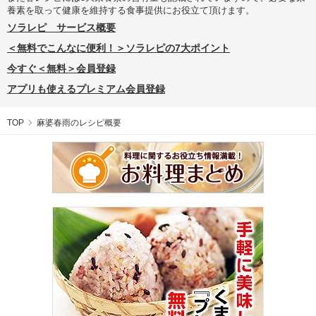
養素を取って健康を維持する食事提供にお役立て頂けます。
ソラレピ サービス概要
＜無料でこんなに便利！＞ソラレピの7大ポイント
今すぐ＜無料＞会員登録
アプリも使えるプレミアム会員登録
TOP
麻婆春雨のレシピ概要