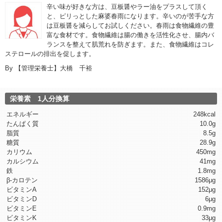
辛い味が好きな方は、豆板醤やラー油をプラスして頂く
と、ピリっとした麻婆春雨になります。辛いのが苦手な方
は豆板醤を減らしてお試しください。春雨は食物繊維の豊
富な食材です。食物繊維は腸の働きを活性化させ、腸内バ
ランスを整えて肌荒れを防ぎます。また、食物繊維はコレ
ステロールの排出を促します。
By
【管理栄養士】大橋 千裕
栄養素 1人分換算
エネルギー
248kcal
たんぱく質
10.0g
脂質
8.5g
糖質
28.9g
カリウム
450mg
カルシウム
41mg
鉄
1.8mg
β-カロテン
1586μg
ビタミンA
152μg
ビタミンD
6μg
ビタミンE
0.9mg
ビタミンK
33μg