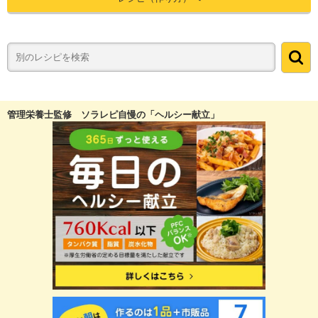
管理栄養士監修 ソラレピ自慢の「ヘルシー献立」