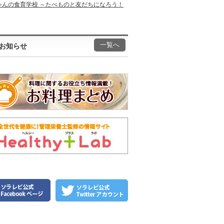
ゃんの食育学校 ～たべものと友だちになろう！
一覧へ
お知らせ