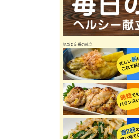
簡単＆定番の献立