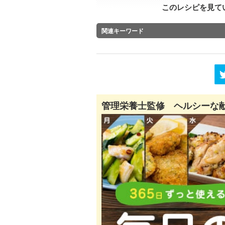
このレシピを見て
関連キーワード
管理栄養士監修 ヘルシーな