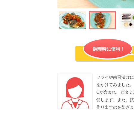
調理時に便利！
フライや南蛮漬けに
をかけてみました。
Cが含まれ、ビタミ
促します。また、抗
作り出すのを防ぎま