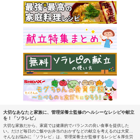
大切なあなたと家族に、管理栄養士監修のヘルシーなレシピや献立
を！「ソラレピ」
大切な家族だから、家庭では健康的でバランスの良い食事を提供した
い。だけど毎日のご飯やお弁当のおかずなどの献立を考えるのは大変…
そんなお悩みに「ソラレピ」は、管理栄養士が監修するレシピ＆厚生労