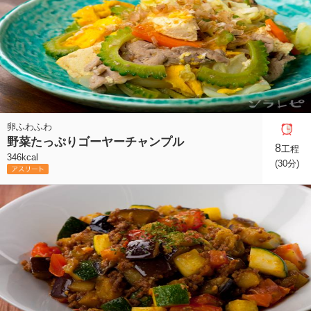
卵ふわふわ
野菜たっぷりゴーヤーチャンプル
8
工程
346kcal
(30分)