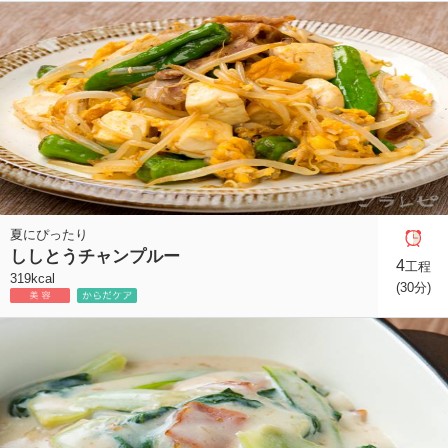
夏にぴったり
ししとうチャンプルー
4
工程
319kcal
(30分)