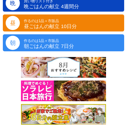
買い物リスト付き
晩
晩ごはんの献立 4週間分
作るのは1品＋市販品
昼
昼ごはんの献立 10日分
作るのは1品＋市販品
朝
朝ごはんの献立 7日分