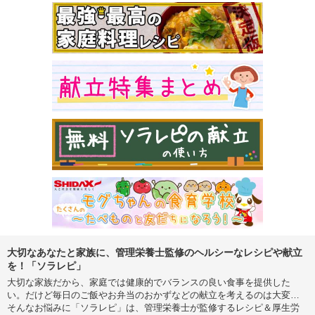
大切なあなたと家族に、管理栄養士監修のヘルシーなレシピや献立
を！「ソラレピ」
大切な家族だから、家庭では健康的でバランスの良い食事を提供した
い。だけど毎日のご飯やお弁当のおかずなどの献立を考えるのは大変…
そんなお悩みに「ソラレピ」は、管理栄養士が監修するレシピ＆厚生労