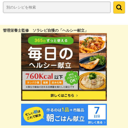
管理栄養士監修 ソラレピ自慢の「ヘルシー献立」