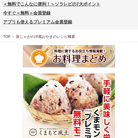
＜無料でこんなに便利！＞ソラレピの7大ポイント
今すぐ＜無料＞会員登録
アプリも使えるプレミアム会員登録
TOP
新じゃがの洋風おやきのレシピ概要