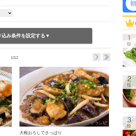
り込み条件を設定する
1/12
大根おろしでさっぱり