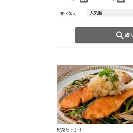
並べ替え
絞
野菜たっぷり