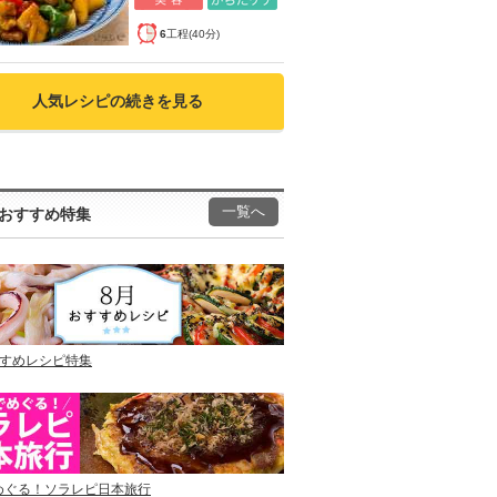
6
工程(40分)
人気レシピの続きを見る
一覧へ
おすすめ特集
すすめレシピ特集
めぐる！ソラレピ日本旅行