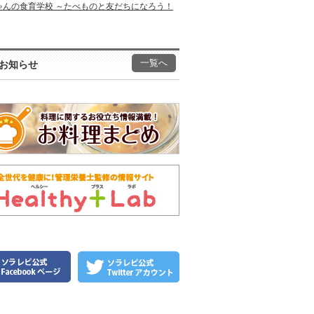
ゃんの食育学校 ～たべものと友だちになろう！
一覧へ
お知らせ