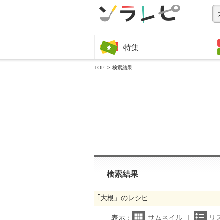
特集
TOP
検索結果
検索結果
｢大根」のレシピ
表示：