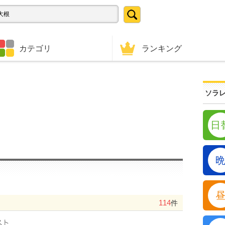
ランキング
カテゴリ
ソラレ
日
114
件