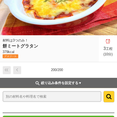
材料は3つのみ！
餅ミートグラタン
3
工程
379kcal
(10分)
200/200
絞り込み条件を設定する