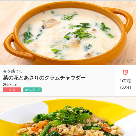
春を感じる
菜の花とあさりのクラムチャウダー
5
工程
265kcal
(30分)