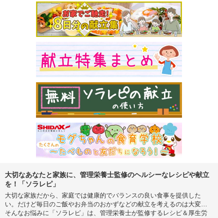
大切なあなたと家族に、管理栄養士監修のヘルシーなレシピや献立
を！「ソラレピ」
大切な家族だから、家庭では健康的でバランスの良い食事を提供した
い。だけど毎日のご飯やお弁当のおかずなどの献立を考えるのは大変…
そんなお悩みに「ソラレピ」は、管理栄養士が監修するレシピ＆厚生労