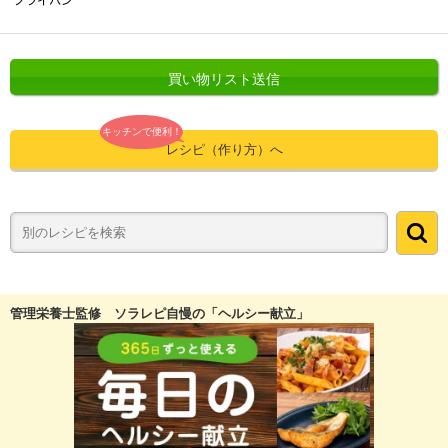
買い物リスト送信
キッチンで便利！
レシピ（作り方）へ
管理栄養士監修 ソラレピ自慢の「ヘルシー献立」