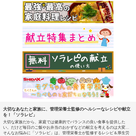
大切なあなたと家族に、管理栄養士監修のヘルシーなレシピや献立
を！「ソラレピ」
大切な家族だから、家庭では健康的でバランスの良い食事を提供した
い。だけど毎日のご飯やお弁当のおかずなどの献立を考えるのは大変…
そんなお悩みに「ソラレピ」は、管理栄養士が監修するレシピ＆厚生労