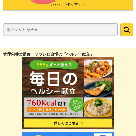
レシピ（作り方）へ
管理栄養士監修 ソラレピ自慢の「ヘルシー献立」