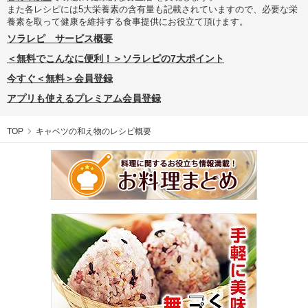
また各レシピには5大栄養素の含有量も記載されていますので、必要な栄
養素を取って健康を維持する食事提供にお役立て頂けます。
ソラレピ サービス概要
＜無料でこんなに便利！＞ソラレピの7大ポイント
今すぐ＜無料＞会員登録
アプリも使えるプレミアム会員登録
TOP
キャベツの和え物のレシピ概要