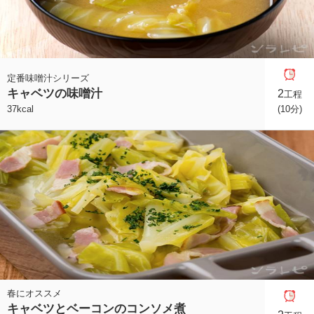
定番味噌汁シリーズ
キャベツの味噌汁
2
工程
37kcal
(10分)
春にオススメ
キャベツとベーコンのコンソメ煮