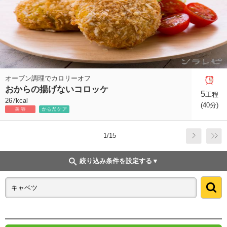
オーブン調理でカロリーオフ
おからの揚げないコロッケ
5
工程
267kcal
(40分)
1/15
絞り込み条件を設定する