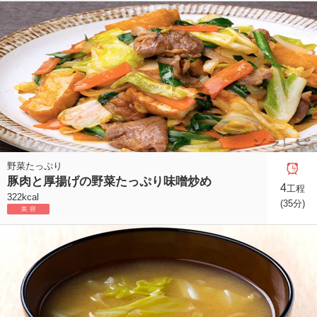
野菜たっぷり
豚肉と厚揚げの野菜たっぷり味噌炒め
4
工程
322kcal
(35分)