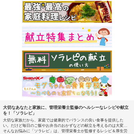
大切なあなたと家族に、管理栄養士監修のヘルシーなレシピや献立
を！「ソラレピ」
大切な家族だから、家庭では健康的でバランスの良い食事を提供した
い。だけど毎日のご飯やお弁当のおかずなどの献立を考えるのは大変…
そんなお悩みに「ソラレピ」は、管理栄養士が監修するレシピ＆厚生労