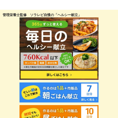
管理栄養士監修 ソラレピ自慢の「ヘルシー献立」