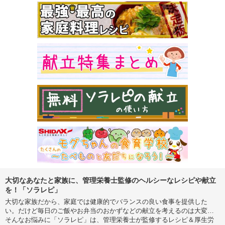
大切なあなたと家族に、管理栄養士監修のヘルシーなレシピや献立
を！「ソラレピ」
大切な家族だから、家庭では健康的でバランスの良い食事を提供した
い。だけど毎日のご飯やお弁当のおかずなどの献立を考えるのは大変…
そんなお悩みに「ソラレピ」は、管理栄養士が監修するレシピ＆厚生労