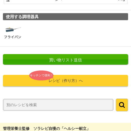
使用する調理器具
買い物リスト送信
キッチンで便利！
レシピ（作り方）へ
管理栄養士監修 ソラレピ自慢の「ヘルシー献立」