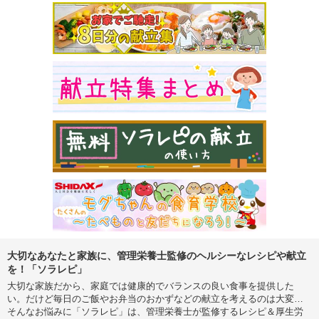
大切なあなたと家族に、管理栄養士監修のヘルシーなレシピや献立
を！「ソラレピ」
大切な家族だから、家庭では健康的でバランスの良い食事を提供した
い。だけど毎日のご飯やお弁当のおかずなどの献立を考えるのは大変…
そんなお悩みに「ソラレピ」は、管理栄養士が監修するレシピ＆厚生労