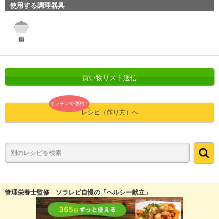
使用する調理器具
買い物リスト送信
キッチンで便利！
レシピ（作り方）へ
管理栄養士監修 ソラレピ自慢の「ヘルシー献立」