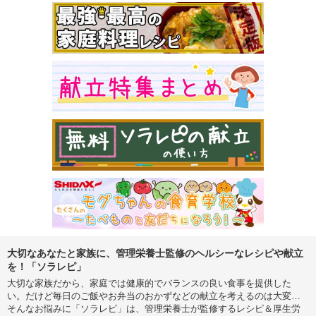
大切なあなたと家族に、管理栄養士監修のヘルシーなレシピや献立
を！「ソラレピ」
大切な家族だから、家庭では健康的でバランスの良い食事を提供した
い。だけど毎日のご飯やお弁当のおかずなどの献立を考えるのは大変…
そんなお悩みに「ソラレピ」は、管理栄養士が監修するレシピ＆厚生労