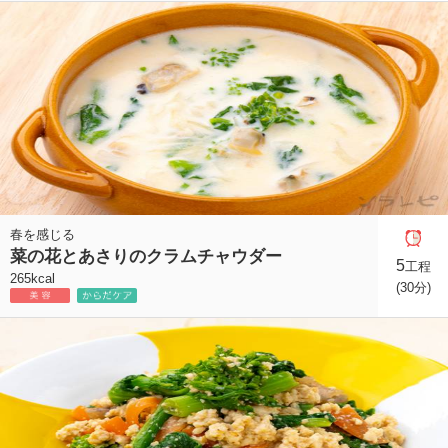
春を感じる
菜の花とあさりのクラムチャウダー
5
工程
265kcal
(30分)