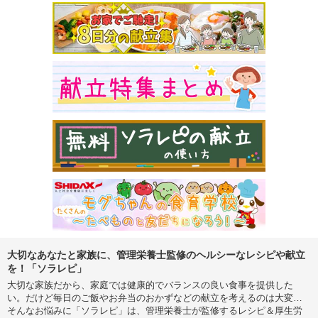
大切なあなたと家族に、管理栄養士監修のヘルシーなレシピや献立
を！「ソラレピ」
大切な家族だから、家庭では健康的でバランスの良い食事を提供した
い。だけど毎日のご飯やお弁当のおかずなどの献立を考えるのは大変…
そんなお悩みに「ソラレピ」は、管理栄養士が監修するレシピ＆厚生労