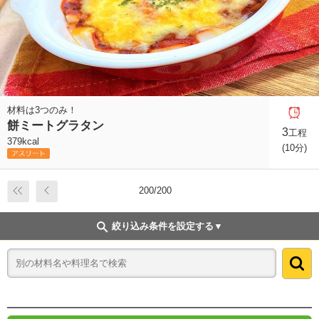
材料は3つのみ！
餅ミートグラタン
3
工程
379kcal
(10分)
200/200
絞り込み条件を設定する