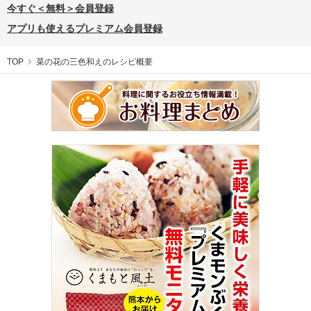
今すぐ＜無料＞会員登録
アプリも使えるプレミアム会員登録
TOP
菜の花の三色和えのレシピ概要