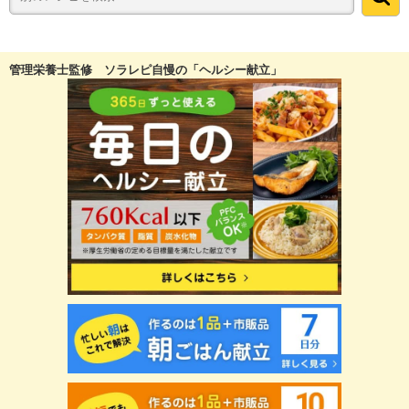
管理栄養士監修 ソラレピ自慢の「ヘルシー献立」