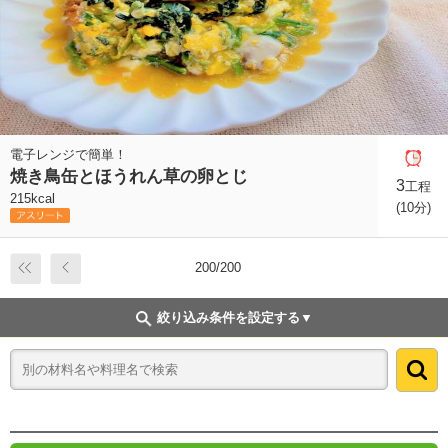
電子レンジで簡単！
焼き鳥缶とほうれん草の卵とじ
3
工程
215kcal
(10分)
200/200
絞り込み条件を設定する