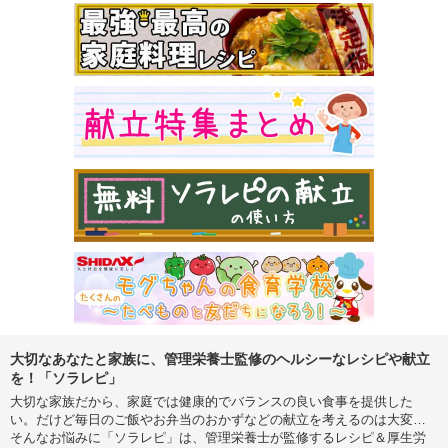
大切なあなたと家族に、管理栄養士監修のヘルシーなレシピや献立
を！「ソラレピ」
大切な家族だから、家庭では健康的でバランスの良い食事を提供した
い。だけど毎日のご飯やお弁当のおかずなどの献立を考えるのは大変…
そんなお悩みに「ソラレピ」は、管理栄養士が監修するレシピ＆厚生労