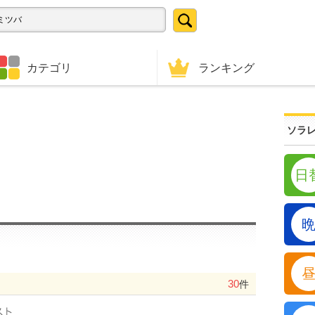
ランキング
カテゴリ
ソラレ
日
30
件