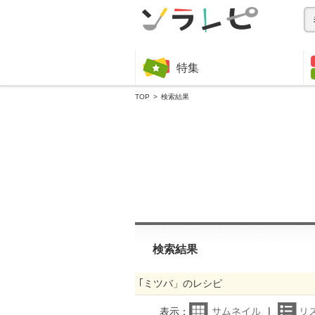
特集
TOP
検索結果
検索結果
｢ミツバ」のレシピ
表示：