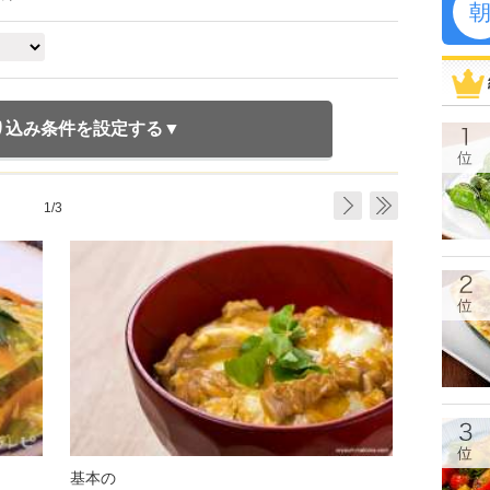
り込み条件を設定する
1/3
基本の