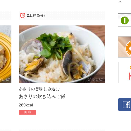
～
2
工程
(5分)
あさりの旨味しみ込む
あさりの炊き込みご飯
289kcal