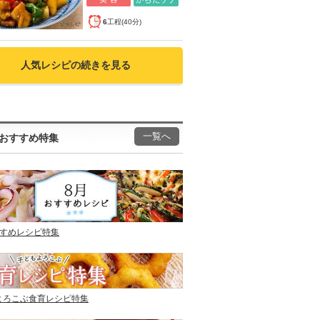
6
工程(40分)
人気レシピの続きを見る
一覧へ
おすすめ特集
すすめレシピ特集
よろこぶ食育レシピ特集