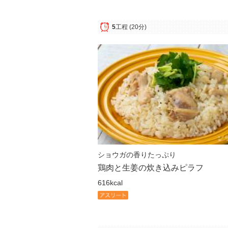
5
工程
(20分)
ショウガの香りたっぷり
鶏肉と生姜の炊き込みピラフ
616kcal