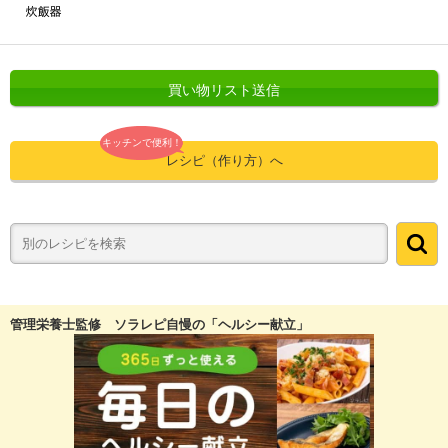
買い物リスト送信
キッチンで便利！
レシピ（作り方）へ
管理栄養士監修 ソラレピ自慢の「ヘルシー献立」