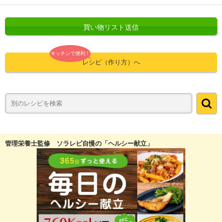
買い物リスト送信
キッチンで便利！
レシピ（作り方）へ
管理栄養士監修 ソラレピ自慢の「ヘルシー献立」