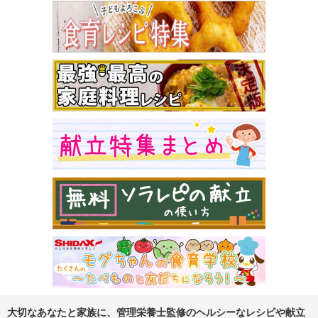
大切なあなたと家族に、管理栄養士監修のヘルシーなレシピや献立