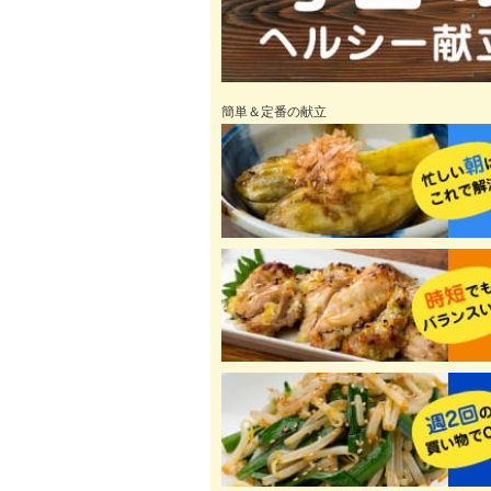
簡単＆定番の献立