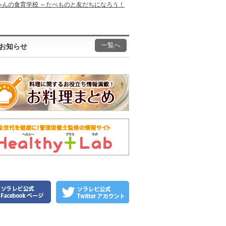
ゃんの食育学校 ～たべものと友だちになろう！
一覧へ
お知らせ