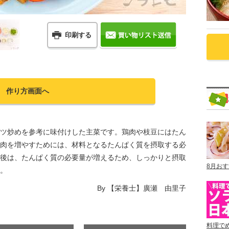
印刷する
作り方画面へ
ツ炒めを参考に味付けした主菜です。鶏肉や枝豆にはたん
肉を増やすためには、材料となるたんぱく質を摂取する必
後は、たんぱく質の必要量が増えるため、しっかりと摂取
8月お
。
By
【栄養士】廣瀬 由里子
料理で