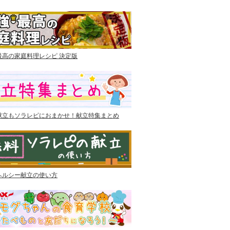
最高の家庭料理レシピ 決定版
献立もソラレピにおまかせ！献立特集まとめ
ヘルシー献立の使い方