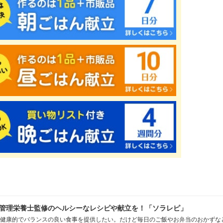
管理栄養士監修のヘルシーなレシピや献立を！「ソラレピ」
健康的でバランスの良い食事を提供したい。だけど毎日のご飯やお弁当のおかずな