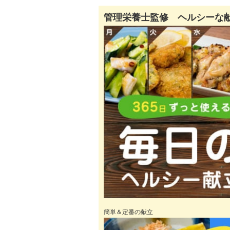
管理栄養士監修 ヘルシーな
簡単＆定番の献立