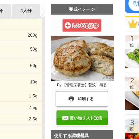
完成イメージ
分
4人分
200g
50g
60g
10g
By 【管理栄養士】菅浪 晴香
1.5g
印刷する
7.5g
2.5g
使用する調理器具