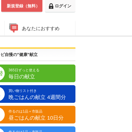
新規登録（無料）
ログイン
あなたにおすすめ
ピ自慢の"健康"献立
365日ずっと使える
替
毎日の献立
買い物リスト付き
晩
晩ごはんの献立 4週間分
作るのは1品＋市販品
昼
昼ごはんの献立 10日分