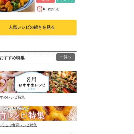
6
工程(40分)
人気レシピの続きを見る
一覧へ
おすすめ特集
すすめレシピ特集
よろこぶ食育レシピ特集