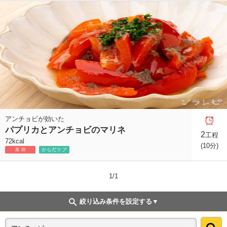
アンチョビが効いた
パプリカとアンチョビのマリネ
2
工程
72kcal
(10分)
1/1
絞り込み条件を設定する