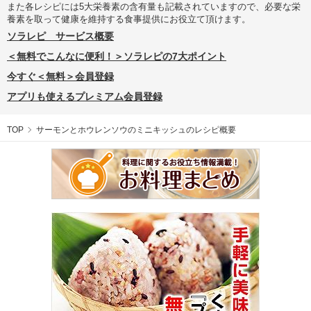
また各レシピには5大栄養素の含有量も記載されていますので、必要な栄
養素を取って健康を維持する食事提供にお役立て頂けます。
ソラレピ サービス概要
＜無料でこんなに便利！＞ソラレピの7大ポイント
今すぐ＜無料＞会員登録
アプリも使えるプレミアム会員登録
TOP
サーモンとホウレンソウのミニキッシュのレシピ概要