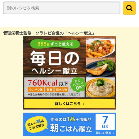
管理栄養士監修 ソラレピ自慢の「ヘルシー献立」