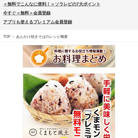
＜無料でこんなに便利！＞ソラレピの7大ポイント
今すぐ＜無料＞会員登録
アプリも使えるプレミアム会員登録
TOP
あんかけ焼きそばのレシピ概要