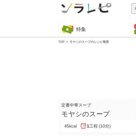
特集
TOP
モヤシのスープのレシピ概要
定番中華スープ
モヤシのスープ
45kcal
1
工程
(10分)