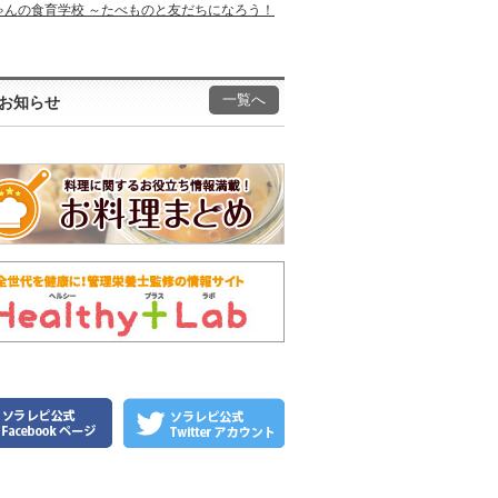
ゃんの食育学校 ～たべものと友だちになろう！
一覧へ
お知らせ