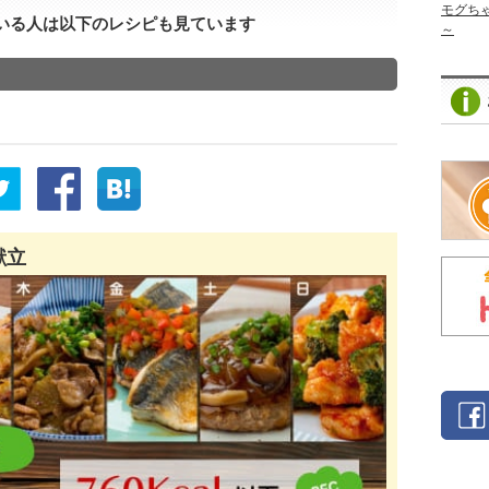
モグち
いる人は以下のレシピも見ています
～
献立