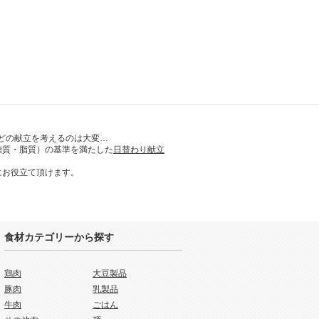
どの献立を考えるのは大変…
糖質・脂質）の基準を満たした
日替わり献立
にお役立て頂けます。
食材カテゴリーから探す
鶏肉
大豆製品
豚肉
乳製品
牛肉
ごはん