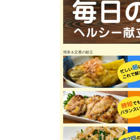
簡単＆定番の献立