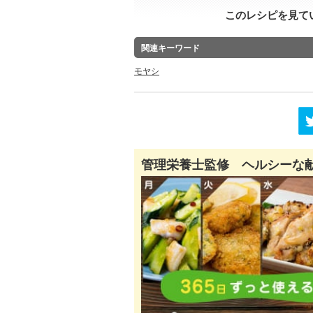
このレシピを見て
関連キーワード
モヤシ
管理栄養士監修 ヘルシーな