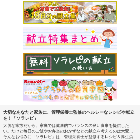
大切なあなたと家族に、管理栄養士監修のヘルシーなレシピや献立
を！「ソラレピ」
大切な家族だから、家庭では健康的でバランスの良い食事を提供した
い。だけど毎日のご飯やお弁当のおかずなどの献立を考えるのは大変…
そんなお悩みに「ソラレピ」は、管理栄養士が監修するレシピ＆厚生労