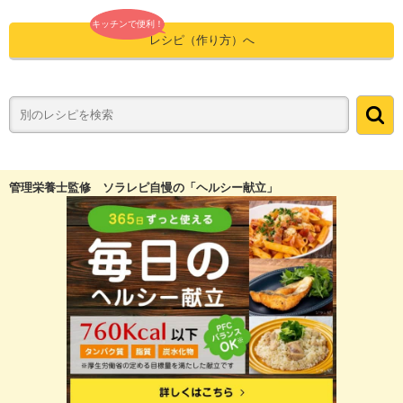
キッチンで便利！
レシピ（作り方）へ
管理栄養士監修 ソラレピ自慢の「ヘルシー献立」