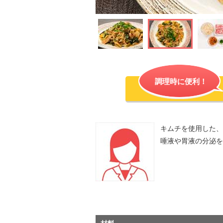
調理時に便利！
キムチを使用した、
唾液や胃液の分泌を