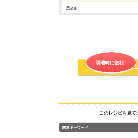
葉ネギ
調理時に便利！
このレシピを見て
関連キーワード