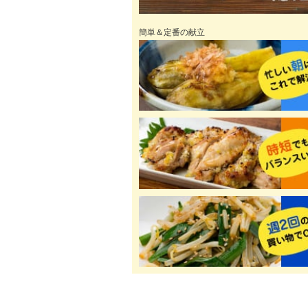
簡単＆定番の献立