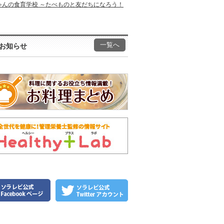
ゃんの食育学校 ～たべものと友だちになろう！
一覧へ
お知らせ