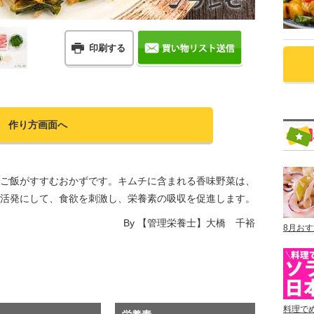
印刷する
作り方画面へ
ご飯がすすむおかずです。キムチに含まれる香味野菜は、
活発にして、食欲を刺激し、栄養素の吸収を促進します。
By
【管理栄養士】大橋 千裕
8月お
料理で