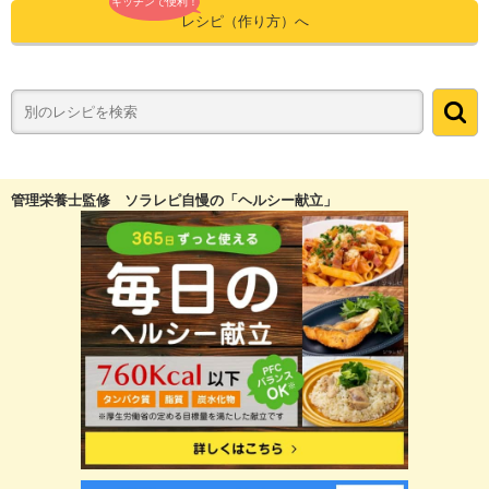
キッチンで便利！
レシピ（作り方）へ
管理栄養士監修 ソラレピ自慢の「ヘルシー献立」