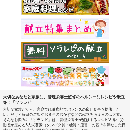
大切なあなたと家族に、管理栄養士監修のヘルシーなレシピや献立
を！「ソラレピ」
大切な家族だから、家庭では健康的でバランスの良い食事を提供した
い。だけど毎日のご飯やお弁当のおかずなどの献立を考えるのは大変…
そんなお悩みに「ソラレピ」は、管理栄養士が監修するレシピ＆厚生労
働省が定める3大栄養素（タンパク質・糖質・脂質）の基準を満たした
日