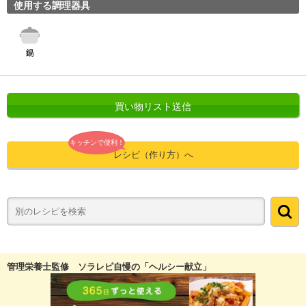
使用する調理器具
買い物リスト送信
キッチンで便利！
レシピ（作り方）へ
管理栄養士監修 ソラレピ自慢の「ヘルシー献立」