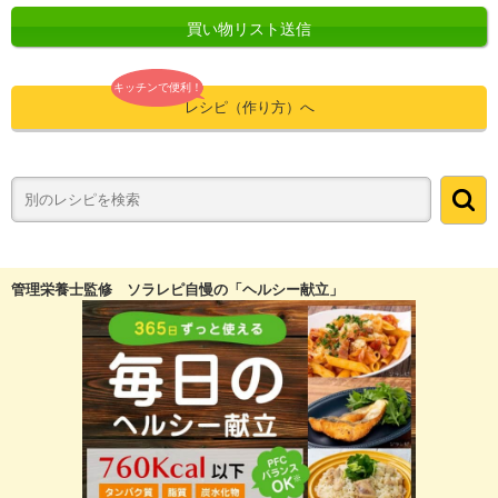
買い物リスト送信
キッチンで便利！
レシピ（作り方）へ
管理栄養士監修 ソラレピ自慢の「ヘルシー献立」